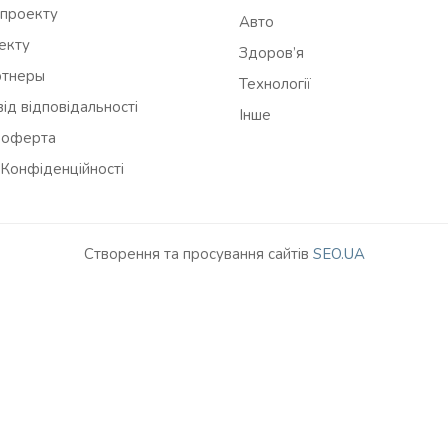
 проекту
Авто
оекту
Здоров’я
ртнеры
Технології
ід відповідальності
Інше
 оферта
 Конфіденційності
Створення та просування сайтів
SEO.UA