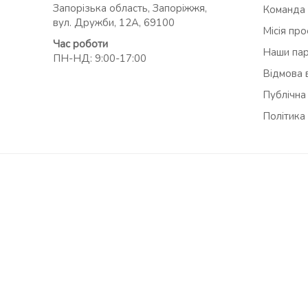
Запорізька область, Запоріжжя,
Команда
вул. Дружби, 12А, 69100
Місія пр
Час роботи
Наши па
ПН-НД: 9:00-17:00
Відмова в
Публічна
Політика