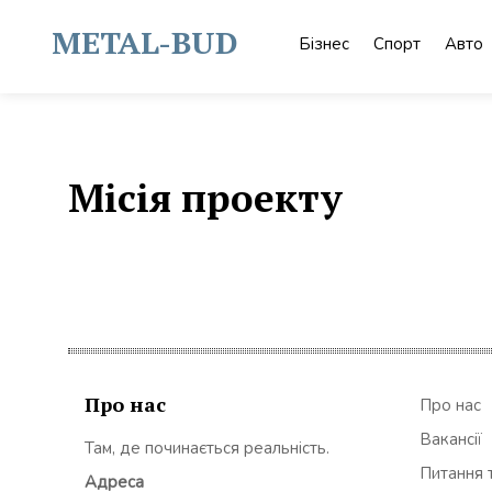
Skip
to
METAL-BUD
Бізнес
Спорт
Авто
content
Місія проекту
Про нас
Про нас
Вакансії
Там, де починається реальність.
Питання т
Адреса