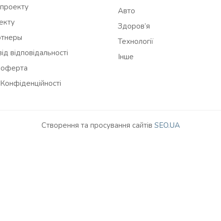
 проекту
Авто
оекту
Здоров’я
ртнеры
Технології
ід відповідальності
Інше
 оферта
 Конфіденційності
Створення та просування сайтів
SEO.UA