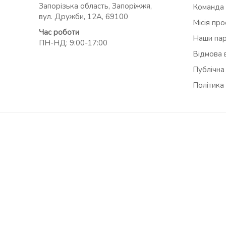
Запорізька область, Запоріжжя,
Команда
вул. Дружби, 12А, 69100
Місія пр
Час роботи
Наши па
ПН-НД: 9:00-17:00
Відмова в
Публічна
Політика